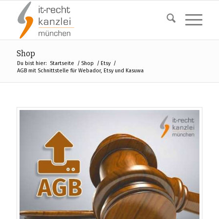
Shop
Du bist hier:
Startseite
/
Shop
/
Etsy
/
AGB mit Schnittstelle für Webador, Etsy und Kasuwa