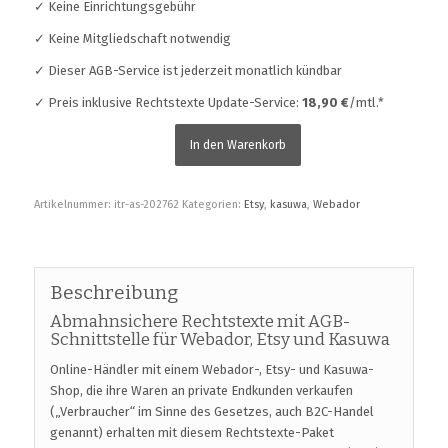
✓ Keine Einrichtungsgebühr
✓ Keine Mitgliedschaft notwendig
✓ Dieser AGB-Service ist jederzeit monatlich kündbar
✓ Preis inklusive Rechtstexte Update-Service:
18,90 €
/mtl.*
In den Warenkorb
Artikelnummer:
itr-as-202762
Kategorien:
Etsy
,
kasuwa
,
Webador
Beschreibung
Abmahnsichere Rechtstexte mit AGB-
Schnittstelle für Webador, Etsy und Kasuwa
Online-Händler mit einem Webador-, Etsy- und Kasuwa-
Shop, die ihre Waren an private Endkunden verkaufen
(„Verbraucher“ im Sinne des Gesetzes, auch B2C-Handel
genannt) erhalten mit diesem Rechtstexte-Paket