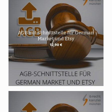
AGB mit Schnittstelle für German
Market und Etsy
12,90
€