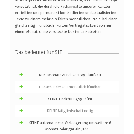
Internetpräsenzen unsere Rechtstexte, was uns in die Lage
versetzt hat, die durch die Fachanwälte unserer Kanzlei
erstellten und permanent kontrollierten und aktualisierten
Texte zu einem mehr als fairen monatlichen Preis, bei einer
gleichzeitig – unüblich- kurzen Vertragslaufzeit von nur
einem Monat, ohne versteckte Kosten anzubieten.
Das bedeutet für SIE:
Nur 1 Monat Grund-Vertragslaufzeit
Danach jederzeit monatlich kündbar
KEINE Einrichtungsgebühr
KEINE Mitgliedschaft nötig
KEINE automatische Verlängerung um weitere 6
Monate oder gar ein Jahr