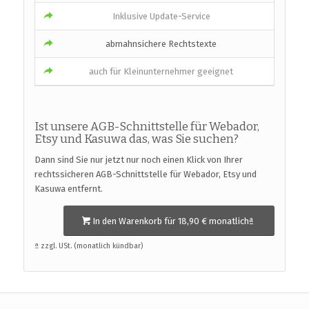
Inklusive Update-Service
abmahnsichere Rechtstexte
auch für Kleinunternehmer geeignet
Ist unsere AGB-Schnittstelle für Webador,
Etsy und Kasuwa das, was Sie suchen?
Dann sind Sie nur jetzt nur noch einen Klick von Ihrer
rechtssicheren AGB-Schnittstelle für Webador, Etsy und
Kasuwa entfernt.
In den Warenkorb für 18,90 € monatlichª
ª zzgl. USt. (monatlich kündbar)