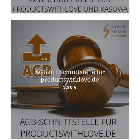
AGB mit Schnittstelle für
productswithlove.de
5,90
€