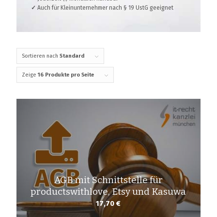
✓
Auch für Kleinunternehmer nach § 19 UstG geeignet
Sortieren nach
Standard
Zeige
16 Produkte pro Seite
AGB mit Schnittstelle für
productswithlove, Etsy und Kasuwa
17,70
€