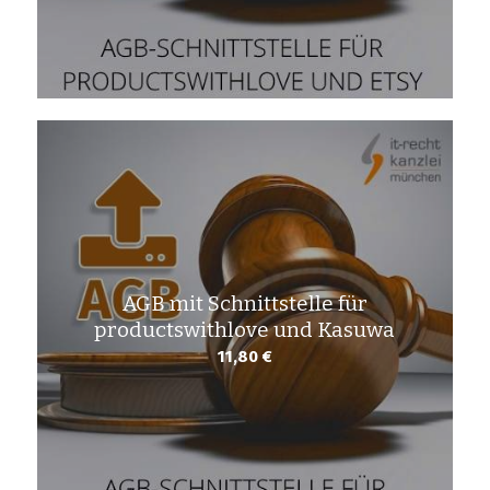
AGB mit Schnittstelle für
productswithlove und Kasuwa
11,80
€