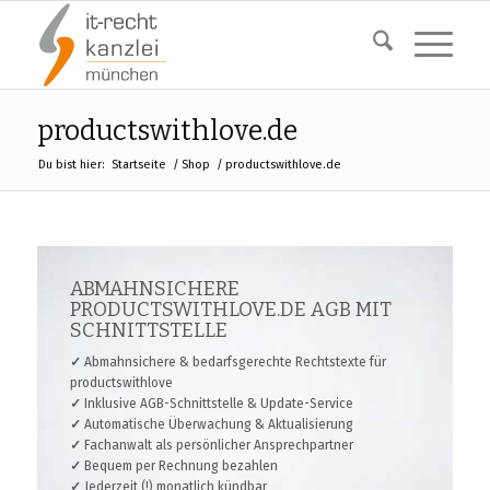
productswithlove.de
Du bist hier:
Startseite
/
Shop
/
productswithlove.de
ABMAHNSICHERE
PRODUCTSWITHLOVE.DE AGB MIT
SCHNITTSTELLE
✓
Abmahnsichere & bedarfsgerechte Rechtstexte für
productswithlove
✓
Inklusive AGB-Schnittstelle & Update-Service
✓
Automatische Überwachung & Aktualisierung
✓
Fachanwalt als persönlicher Ansprechpartner
✓
Bequem per Rechnung bezahlen
✓
Jederzeit (!) monatlich kündbar