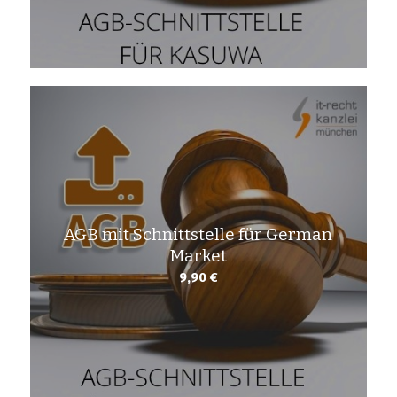
AGB mit Schnittstelle für German
Market
9,90
€