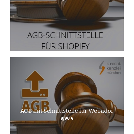
AGB mit Schnittstelle für Webador
9,90
€