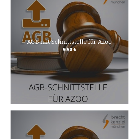
AGB mit Schnittstelle für Azoo
9,90
€