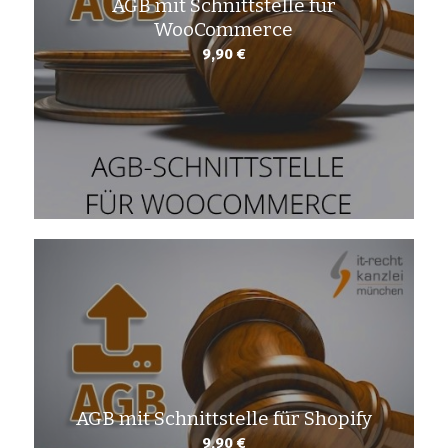
AGB mit Schnittstelle für
WooCommerce
9,90
€
AGB mit Schnittstelle für Shopify
9,90
€