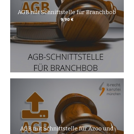
AGB mit Schnittstelle für Branchbob
9,90
€
AGB mit Schnittstelle für Azoo und