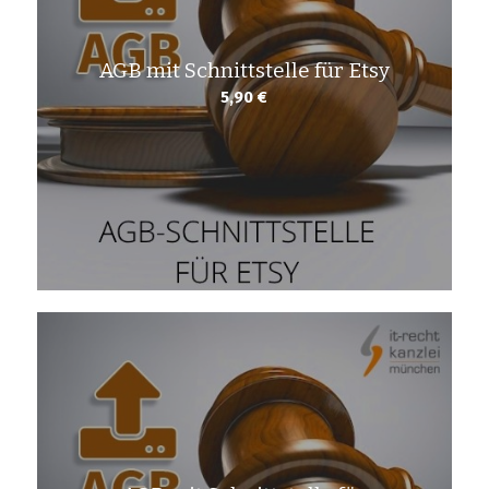
AGB mit Schnittstelle für Etsy
5,90
€