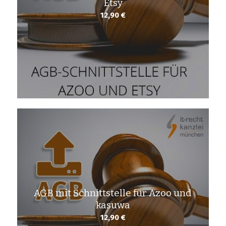
Etsy
12,90
€
AGB mit Schnittstelle für Azoo und
kasuwa
12,90
€