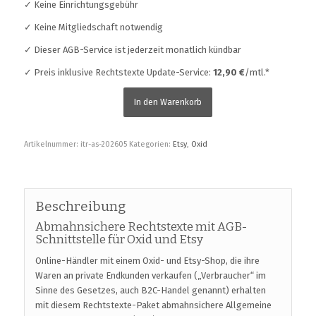
✓ Keine Einrichtungsgebühr
✓ Keine Mitgliedschaft notwendig
✓ Dieser AGB-Service ist jederzeit monatlich kündbar
✓ Preis inklusive Rechtstexte Update-Service:
12,90 €
/mtl.*
In den Warenkorb
Artikelnummer:
itr-as-202605
Kategorien:
Etsy
,
Oxid
Beschreibung
Abmahnsichere Rechtstexte mit AGB-
Schnittstelle für Oxid und Etsy
Online-Händler mit einem Oxid- und Etsy-Shop, die ihre
Waren an private Endkunden verkaufen („Verbraucher“ im
Sinne des Gesetzes, auch B2C-Handel genannt) erhalten
mit diesem Rechtstexte-Paket abmahnsichere Allgemeine