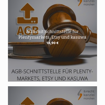
AGB mit Schnittstelle für
Plentymarkets, Etsy und kasuwa
18,90
€