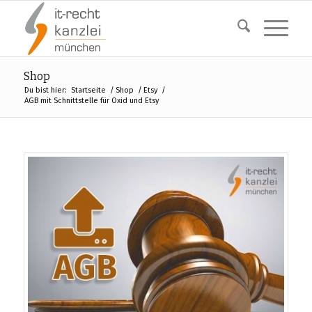
Shop
Du bist hier:
Startseite
/
Shop
/
Etsy
/
AGB mit Schnittstelle für Oxid und Etsy