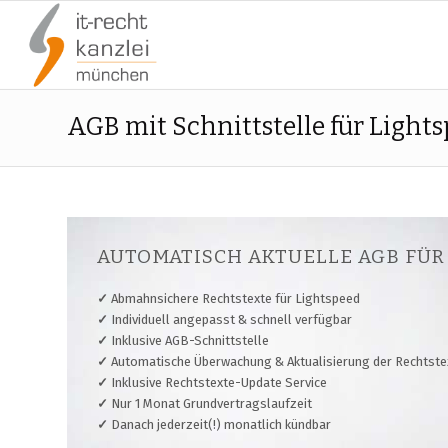
AGB mit Schnittstelle für Light
AUTOMATISCH AKTUELLE AGB FÜR
✓
Abmahnsichere Rechtstexte für Lightspeed
✓
Individuell angepasst & schnell verfügbar
✓
Inklusive AGB-Schnittstelle
✓
Automatische Überwachung & Aktualisierung der Rechtste
✓
Inklusive Rechtstexte-Update Service
✓
Nur 1 Monat Grundvertragslaufzeit
✓
Danach jederzeit(!) monatlich kündbar