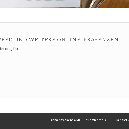
SPEED UND WEITERE ONLINE-PRÄSENZEN
ierung für
Abmahnsichere AGB
eCommerce AGB
Kanzlei 