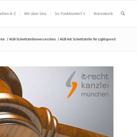
ellen A-Z
Wir über Uns
So Funktioniert´s
Warenkorb
eite
/
AGB-Schnittstellenverzeichnis
/
AGB mit Schnittstelle für Lightspeed