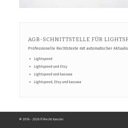
AGB-SCHNITTSTELLE FÜR LIGHT
Professionelle Rechtstexte mit automatischer Aktualis
Lightspeed
Lightspeed und Etsy
Lightspeed und kasuwa
Lightspeed, Etsy und kasuwa
© 2016 - 2026 IT-Recht Kanzlei