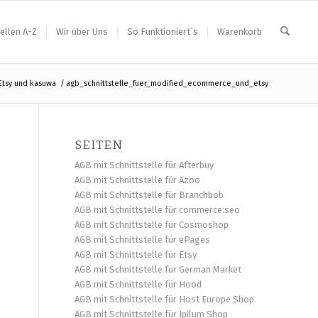
ellen A-Z
Wir über Uns
So Funktioniert´s
Warenkorb
Etsy und kasuwa
/
agb_schnittstelle_fuer_modified_ecommerce_und_etsy
SEITEN
AGB mit Schnittstelle für Afterbuy
AGB mit Schnittstelle für Azoo
AGB mit Schnittstelle für Branchbob
AGB mit Schnittstelle für commerce:seo
AGB mit Schnittstelle für Cosmoshop
AGB mit Schnittstelle für ePages
AGB mit Schnittstelle für Etsy
AGB mit Schnittstelle für German Market
AGB mit Schnittstelle für Hood
AGB mit Schnittstelle für Host Europe Shop
AGB mit Schnittstelle für Ipilum Shop