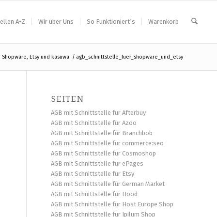
ellen A-Z
Wir über Uns
So Funktioniert´s
Warenkorb
ür Shopware, Etsy und kasuwa
/
agb_schnittstelle_fuer_shopware_und_etsy
SEITEN
AGB mit Schnittstelle für Afterbuy
AGB mit Schnittstelle für Azoo
AGB mit Schnittstelle für Branchbob
AGB mit Schnittstelle für commerce:seo
AGB mit Schnittstelle für Cosmoshop
AGB mit Schnittstelle für ePages
AGB mit Schnittstelle für Etsy
AGB mit Schnittstelle für German Market
AGB mit Schnittstelle für Hood
AGB mit Schnittstelle für Host Europe Shop
AGB mit Schnittstelle für Ipilum Shop