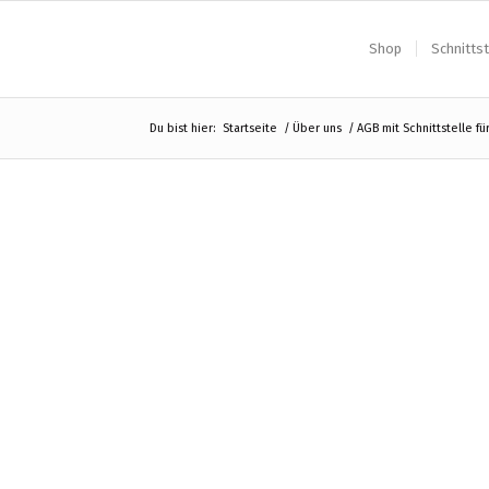
Shop
Schnittst
Du bist hier:
Startseite
/
Über uns
/
AGB mit Schnittstelle f