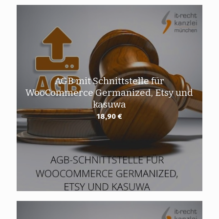
AGB mit Schnittstelle für
WooCommerce Germanized, Etsy und
kasuwa
18,90
€