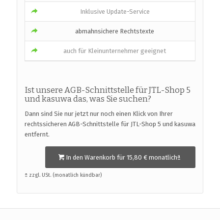
Inklusive Update-Service
abmahnsichere Rechtstexte
auch für Kleinunternehmer geeignet
Ist unsere AGB-Schnittstelle für JTL-Shop 5
und kasuwa das, was Sie suchen?
Dann sind Sie nur jetzt nur noch einen Klick von Ihrer
rechtssicheren AGB-Schnittstelle für JTL-Shop 5 und kasuwa
entfernt.
In den Warenkorb für 15,80 € monatlichª
ª zzgl. USt. (monatlich kündbar)