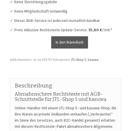
✓ Keine Einrichtungsgebühr
✓ Keine Mitgliedschaft notwendig
✓ Dieser AGB-Service ist jederzeit monatlich kündbar
✓ Preis inklusive Rechtstexte Update-Service:
15,80 €
/mtl.*
In den Warenkorb
Artikelnummer:
itr-as-202701
Kategorien:
JTL-Shop 5
,
kasuwa
Beschreibung
Abmahnsichere Rechtstexte mit AGB-
Schnittstelle für JTL-Shop 5 und kasuwa
Online-Händler mit einem JTL-Shop 5- und kasuwa-Shop, die
ihre Waren an private Endkunden verkaufen („Verbraucher“
im Sinne des Gesetzes, auch B2C-Handel genannt) erhalten
mit diesem Rechtstexte-Paket abmahnsichere Allgemeine