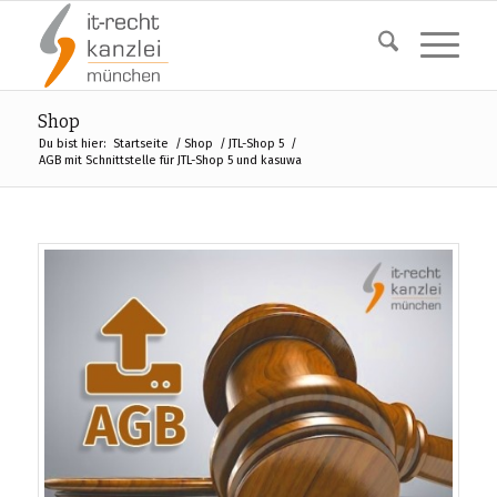
Shop
Du bist hier:
Startseite
/
Shop
/
JTL-Shop 5
/
AGB mit Schnittstelle für JTL-Shop 5 und kasuwa