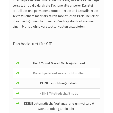
Internetpräsenzen unsere Rechtstexte, was uns in die Lage
versetzt hat, die durch die Fachanwälte unserer Kanzlei
erstellten und permanent kontrollierten und aktualisierten
Texte zu einem mehr als fairen monatlichen Preis, bei einer
gleichzeitig – unüblich- kurzen Vertragslaufzeit von nur
einem Monat, ohne versteckte Kosten anzubieten.
Das bedeutet für SIE:
Nur 1 Monat Grund-Vertragslaufzeit
Danach jederzeit monatlich kündbar
KEINE Einrichtungsgebühr
KEINE Mitgliedschaft nötig
KEINE automatische Verlängerung um weitere 6
Monate oder gar ein Jahr