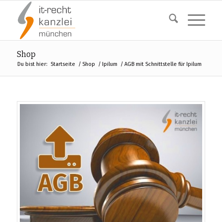
Shop
Du bist hier:
Startseite
/
Shop
/
Ipilum
/
AGB mit Schnittstelle für Ipilum