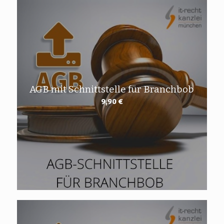
AGB mit Schnittstelle für Branchbob
9,90
€