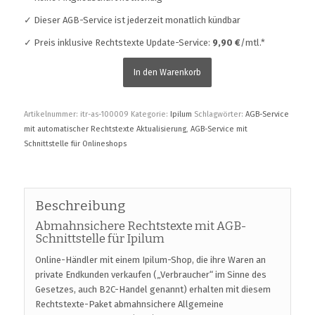
✓ Dieser AGB-Service ist jederzeit monatlich kündbar
✓ Preis inklusive Rechtstexte Update-Service:
9,90 €
/mtl.*
In den Warenkorb
Artikelnummer:
itr-as-100009
Kategorie:
Ipilum
Schlagwörter:
AGB-Service
mit automatischer Rechtstexte Aktualisierung
,
AGB-Service mit
Schnittstelle für Onlineshops
Beschreibung
Abmahnsichere Rechtstexte mit AGB-
Schnittstelle für Ipilum
Online-Händler mit einem Ipilum-Shop, die ihre Waren an
private Endkunden verkaufen („Verbraucher“ im Sinne des
Gesetzes, auch B2C-Handel genannt) erhalten mit diesem
Rechtstexte-Paket abmahnsichere Allgemeine