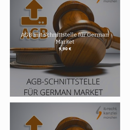
AGB mit Schnittstelle für German
Market
9,90
€