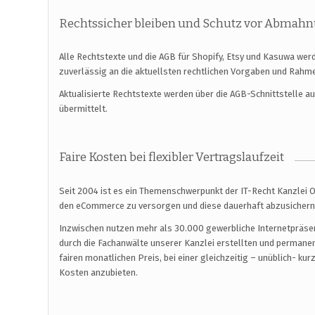
Rechtssicher bleiben und Schutz vor Abmahn
Alle Rechtstexte und die AGB für Shopify, Etsy und Kasuwa wer
zuverlässig an die aktuellsten rechtlichen Vorgaben und Rah
Aktualisierte Rechtstexte werden über die AGB-Schnittstelle 
übermittelt.
Faire Kosten bei flexibler Vertragslaufzeit
Seit 2004 ist es ein Themenschwerpunkt der IT-Recht Kanzlei 
den eCommerce zu versorgen und diese dauerhaft abzusichern
Inzwischen nutzen mehr als 30.000 gewerbliche Internetpräsenz
durch die Fachanwälte unserer Kanzlei erstellten und permanen
fairen monatlichen Preis, bei einer gleichzeitig – unüblich- k
Kosten anzubieten.