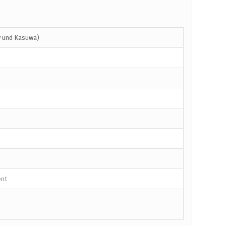
y und Kasuwa)
ent