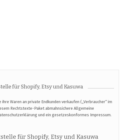
elle für Shopify, Etsy und Kasuwa
e ihre Waren an private Endkunden verkaufen („Verbraucher“ im
diesem Rechtstexte-Paket abmahnsichere Allgemeine
Datenschutzerklärung und ein gesetzeskonformes Impressum.
telle für Shopify, Etsy und Kasuwa