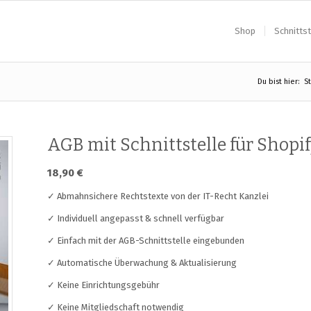
Shop
Schnittst
Du bist hier:
St
AGB mit Schnittstelle für Shopi
18,90
€
✓ Abmahnsichere Rechtstexte von der IT-Recht Kanzlei
✓ Individuell angepasst & schnell verfügbar
✓ Einfach mit der AGB-Schnittstelle eingebunden
✓ Automatische Überwachung & Aktualisierung
✓ Keine Einrichtungsgebühr
✓ Keine Mitgliedschaft notwendig