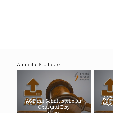
Ähnliche Produkte
AGB 
AGB mit Schnittstelle für
Woo
Oxid und Etsy