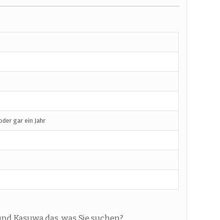
der gar ein Jahr
 und Kasuwa das, was Sie suchen?