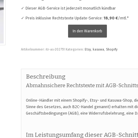
✓ Dieser AGB-Service ist jederzeit monatlich kündbar
✓ Preis inklusive Rechtstexte Update-Service:
18,90 €
/mtl.*
In den Warenkorb
Artikelnummer:
itr-as-202751
Kategorien:
Etsy
,
kasuwa
,
Shopify
Beschreibung
Abmahnsichere Rechtstexte mit AGB-Schnittst
Online-Händler mit einem Shopify-, Etsy- und Kasuwa-Shop, di
Sinne des Gesetzes, auch B2C-Handel genannt) erhalten mit 
Geschäftsbedingungen (AGB), eine Widerrufsbelehrung, eine 
Im Leistungsumfang dieser AGB-Schnitts