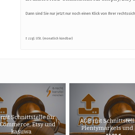
Dann sind Sie nur jetzt nur noch einen Klick von Ihrer rechtssi
ª zzgl. USt. (monatlich kündbar)
mit Schnittstelle für
AGB mit Schnittstell
Commerce, Etsy und
Plentymarkets und 
kasuwa