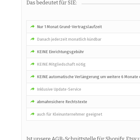
Das bedeutet für SIE:
Nur 1 Monat Grund-Vertragslaufzeit
Danach jederzeit monatlich kündbar
KEINE Einrichtungsgebühr
KEINE Mitgliedschaft nötig
KEINE automatische Verlängerung um weitere 6 Monate o
Inklusive Update-Service
abmahnsichere Rechtstexte
auch für Kleinunternehmer geeignet
Ist unsere AGB-Schnittstelle für Shopify, Etsy