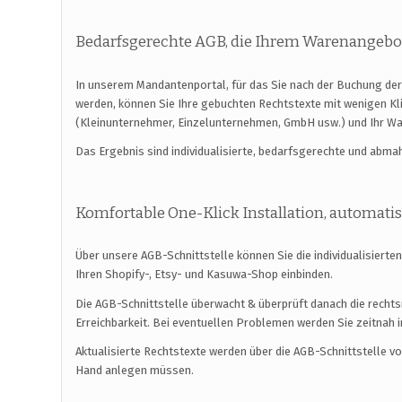
Bedarfsgerechte AGB, die Ihrem Warenangebo
In unserem Mandantenportal, für das Sie nach der Buchung der 
werden, können Sie Ihre gebuchten Rechtstexte mit wenigen K
(Kleinunternehmer, Einzelunternehmen, GmbH usw.) und Ihr W
Das Ergebnis sind individualisierte, bedarfsgerechte und abm
Komfortable One-Klick Installation, automat
Über unsere AGB-Schnittstelle können Sie die individualisierte
Ihren Shopify-, Etsy- und Kasuwa-Shop einbinden.
Die AGB-Schnittstelle überwacht & überprüft danach die rechts
Erreichbarkeit. Bei eventuellen Problemen werden Sie zeitnah i
Aktualisierte Rechtstexte werden über die AGB-Schnittstelle v
Hand anlegen müssen.