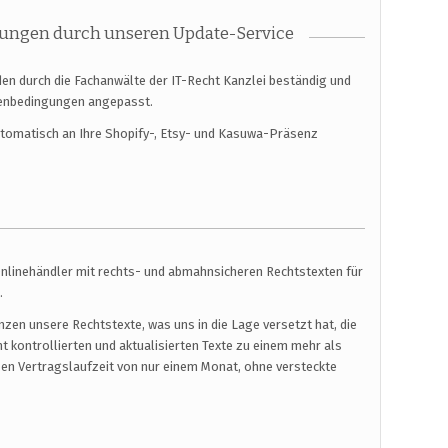
ungen durch unseren Update-Service
den durch die Fachanwälte der IT-Recht Kanzlei beständig und
menbedingungen angepasst.
automatisch an Ihre Shopify-, Etsy- und Kasuwa-Präsenz
Onlinehändler mit rechts- und abmahnsicheren Rechtstexten für
.
en unsere Rechtstexte, was uns in die Lage versetzt hat, die
t kontrollierten und aktualisierten Texte zu einem mehr als
urzen Vertragslaufzeit von nur einem Monat, ohne versteckte