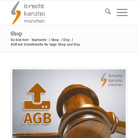
Shop
Du bist hier:
Startseite
/
Shop
/
Etsy
/
AGB mit Schnittstelle für Sage Shop und Etsy