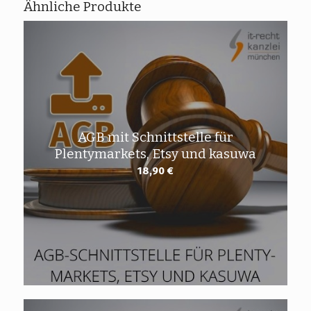
Ähnliche Produkte
AGB mit Schnittstelle für
Plentymarkets, Etsy und kasuwa
18,90
€