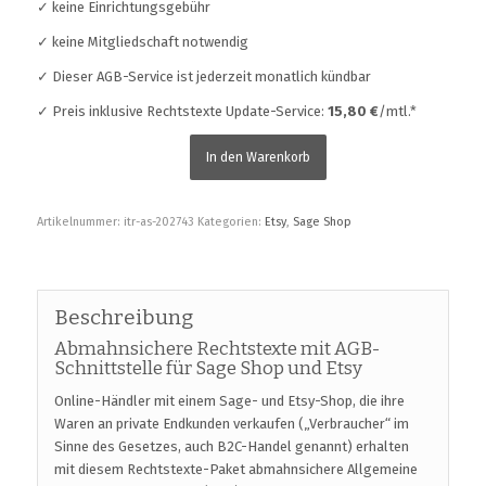
✓ keine Einrichtungsgebühr
✓ keine Mitgliedschaft notwendig
✓ Dieser AGB-Service ist jederzeit monatlich kündbar
✓ Preis inklusive Rechtstexte Update-Service:
15,80 €
/mtl.*
In den Warenkorb
Artikelnummer:
itr-as-202743
Kategorien:
Etsy
,
Sage Shop
Beschreibung
Abmahnsichere Rechtstexte mit AGB-
Schnittstelle für Sage Shop und Etsy
Online-Händler mit einem Sage- und Etsy-Shop, die ihre
Waren an private Endkunden verkaufen („Verbraucher“ im
Sinne des Gesetzes, auch B2C-Handel genannt) erhalten
mit diesem Rechtstexte-Paket abmahnsichere Allgemeine