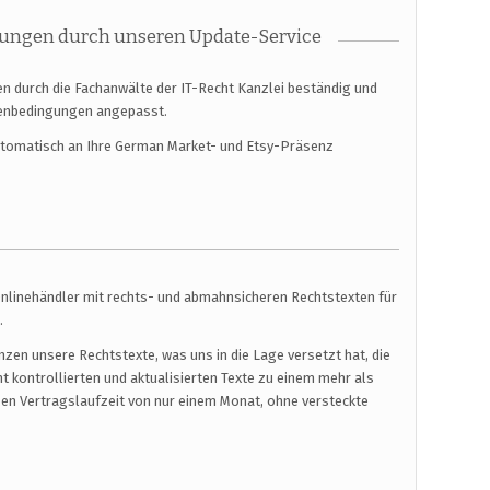
ungen durch unseren Update-Service
n durch die Fachanwälte der IT-Recht Kanzlei beständig und
menbedingungen angepasst.
automatisch an Ihre German Market- und Etsy-Präsenz
Onlinehändler mit rechts- und abmahnsicheren Rechtstexten für
.
en unsere Rechtstexte, was uns in die Lage versetzt hat, die
t kontrollierten und aktualisierten Texte zu einem mehr als
urzen Vertragslaufzeit von nur einem Monat, ohne versteckte