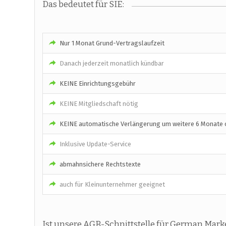
Das bedeutet für SIE:
Nur 1 Monat Grund-Vertragslaufzeit
Danach jederzeit monatlich kündbar
KEINE Einrichtungsgebühr
KEINE Mitgliedschaft nötig
KEINE automatische Verlängerung um weitere 6 Monate o
Inklusive Update-Service
abmahnsichere Rechtstexte
auch für Kleinunternehmer geeignet
Ist unsere AGB-Schnittstelle für German Marke