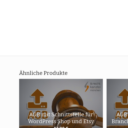
Ähnliche Produkte
AGB mit Schnittstelle für
AGB 
WordPress Shop und Etsy
Branc