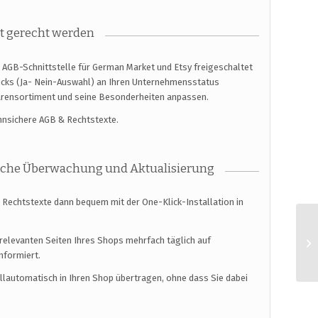
t gerecht werden
 AGB-Schnittstelle für German Market und Etsy freigeschaltet
licks (Ja- Nein-Auswahl) an Ihren Unternehmensstatus
arensortiment und seine Besonderheiten anpassen.
ahnsichere AGB & Rechtstexte.
ische Überwachung und Aktualisierung
n Rechtstexte dann bequem mit der One-Klick-Installation in
relevanten Seiten Ihres Shops mehrfach täglich auf
nformiert.
ollautomatisch in Ihren Shop übertragen, ohne dass Sie dabei