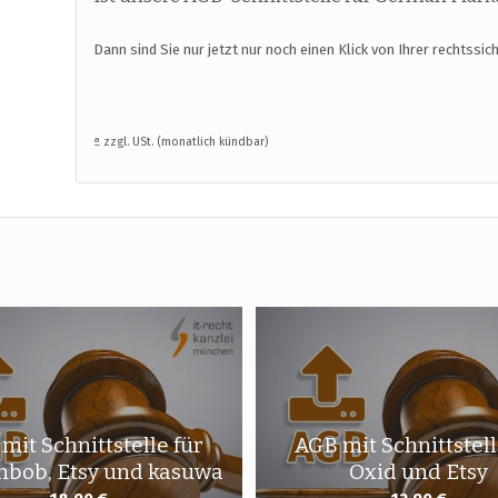
Dann sind Sie nur jetzt nur noch einen Klick von Ihrer rechtssi
ª zzgl. USt. (monatlich kündbar)
mit Schnittstelle für
AGB mit Schnittstell
hbob, Etsy und kasuwa
Oxid und Etsy