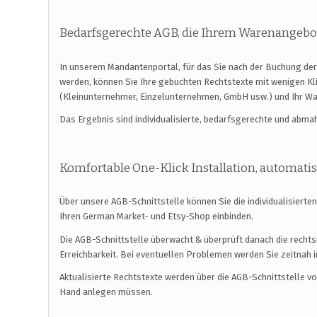
Bedarfsgerechte AGB, die Ihrem Warenangebo
In unserem Mandantenportal, für das Sie nach der Buchung der
werden, können Sie Ihre gebuchten Rechtstexte mit wenigen K
(Kleinunternehmer, Einzelunternehmen, GmbH usw.) und Ihr W
Das Ergebnis sind individualisierte, bedarfsgerechte und abm
Komfortable One-Klick Installation, automat
Über unsere AGB-Schnittstelle können Sie die individualisierte
Ihren German Market- und Etsy-Shop einbinden.
Die AGB-Schnittstelle überwacht & überprüft danach die rechts
Erreichbarkeit. Bei eventuellen Problemen werden Sie zeitnah i
Aktualisierte Rechtstexte werden über die AGB-Schnittstelle v
Hand anlegen müssen.