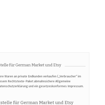
elle für German Market und Etsy
hre Waren an private Endkunden verkaufen („Verbraucher“ im
diesem Rechtstexte-Paket abmahnsichere Allgemeine
Datenschutzerklärung und ein gesetzeskonformes Impressum.
stelle für German Market und Etsy