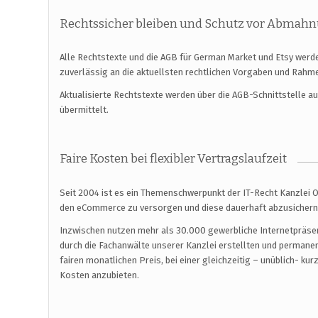
Rechtssicher bleiben und Schutz vor Abmahn
Alle Rechtstexte und die AGB für German Market und Etsy werde
zuverlässig an die aktuellsten rechtlichen Vorgaben und Rah
Aktualisierte Rechtstexte werden über die AGB-Schnittstelle 
übermittelt.
Faire Kosten bei flexibler Vertragslaufzeit
Seit 2004 ist es ein Themenschwerpunkt der IT-Recht Kanzlei 
den eCommerce zu versorgen und diese dauerhaft abzusichern
Inzwischen nutzen mehr als 30.000 gewerbliche Internetpräsenz
durch die Fachanwälte unserer Kanzlei erstellten und permanen
fairen monatlichen Preis, bei einer gleichzeitig – unüblich- k
Kosten anzubieten.