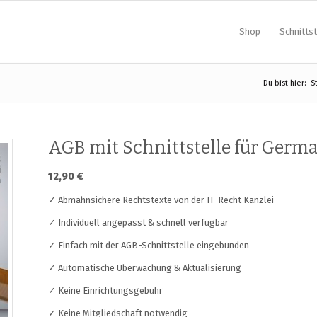
Shop
Schnittst
Du bist hier:
S
AGB mit Schnittstelle für Germ
12,90
€
✓ Abmahnsichere Rechtstexte von der IT-Recht Kanzlei
✓ Individuell angepasst & schnell verfügbar
✓ Einfach mit der AGB-Schnittstelle eingebunden
✓ Automatische Überwachung & Aktualisierung
✓ Keine Einrichtungsgebühr
✓ Keine Mitgliedschaft notwendig