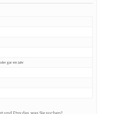
der gar ein Jahr
t und Etsy das, was Sie suchen?