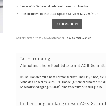
✓ Dieser AGB-Service ist jederzeit monatlich kündbar
✓ Preis inklusive Rechtstexte Update-Service:
12,90 €
/mtl.*
In den Warenkorb
Artikelnummer:
itr-as-202596
Kategorien:
Etsy
,
German Market
Beschreibung
Abmahnsichere Rechtstexte mit AGB-Schnittst
Online-Händler mit einem German Market- und Etsy-Shop, die i
Sinne des Gesetzes, auch B2C-Handel genannt) erhalten mit 
Geschäftsbedingungen (AGB), eine Widerrufsbelehrung, eine 
Im Leistungsumfang dieser AGB-Schnitt